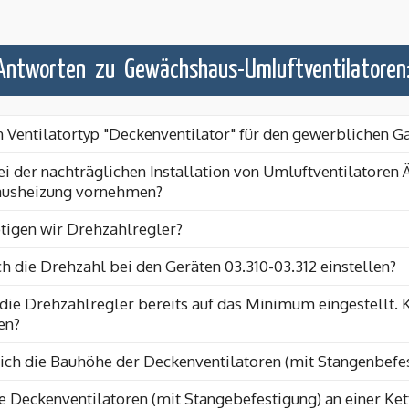
Antworten zu Gewächshaus-Umluftventilatoren
Ventilatortyp "Deckenventilator" für den gewerblichen G
ei der nachträglichen Installation von Umluftventilatoren
usheizung vornehmen?
igen wir Drehzahlregler?
h die Drehzahl bei den Geräten 03.310-03.312 einstellen?
die Drehzahlregler bereits auf das Minimum eingestellt. 
en?
lich die Bauhöhe der Deckenventilatoren (mit Stangenbefes
e Deckenventilatoren (mit Stangebefestigung) an einer Ket