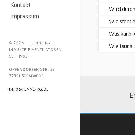
Kontakt
Wird durch
Impressum
Wie steht e
Was kann i
© 2026 — FENNE KG
Wie laut si
INDUSTRIE-VENTILATOREN
SEIT 1985
OPPENDORFER STR. 37
32351 STEMWEDE
INFO@FENNE-KG.DE
E