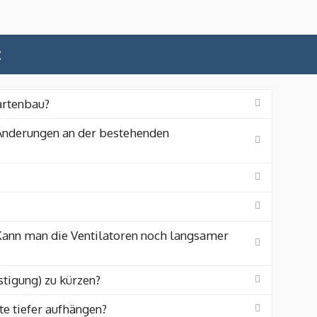
:
artenbau?
 Änderungen an der bestehenden
Kann man die Ventilatoren noch langsamer
tigung) zu kürzen?
te tiefer aufhängen?