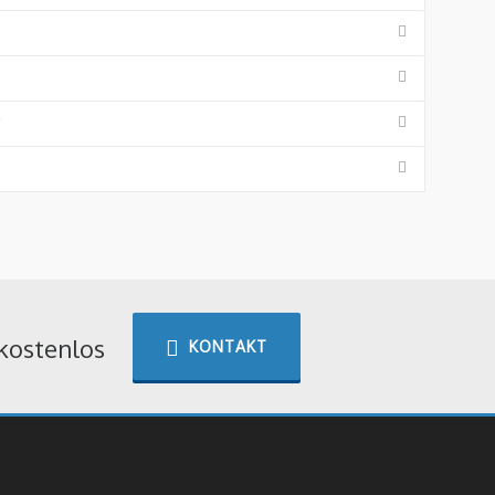
?
 kostenlos
KONTAKT